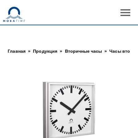
Главная
»
Продукция
»
Вторичные часы
»
Часы втори
Previous
Next