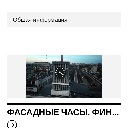
Общая информация
ФАСАДНЫЕ ЧАСЫ. ФИНЛЯНДСКИЙ ВОКЗАЛ (Г. САНКТ-ПЕТЕРБУРГ)