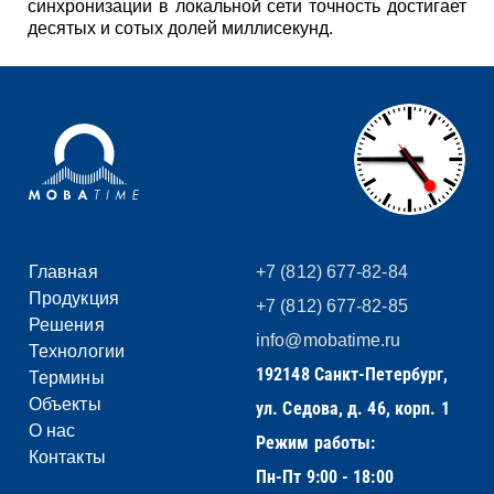
синхронизации в локальной сети точность достигает
десятых и сотых долей миллисекунд.
Главная
+7 (812) 677-82-84
Продукция
+7 (812) 677-82-85
Решения
info@mobatime.ru
Технологии
192148 Санкт-Петербург,
Термины
Объекты
ул. Седова, д. 46, корп. 1
О нас
Режим работы:
Контакты
Пн-Пт 9:00 - 18:00