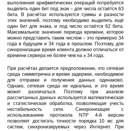
выполнения арифметических операций потребуется
выделить один бит под знак – для числа остаётся 63
бита. В расчётах используются суммы и разности
этих значений, поэтому необходимо выделить ещё
один бит для знака, и под число остаётся 62 бита.
Максимальное значение периода времени, которое
можно представить таким числом – это примерно 34
года в будущем и 34 года в прошлом. Поэтому, для
синхронизации время клиента должно отличаться от
времени сервера не более чем на ± 34 года.
При расчётах делается предположение, что сетевая
среда симметрична и время задержки, необходимое
для отправки и получения данных одинаково.
Однако, сетевая среда не идеальна, и это время
может различаться. Поэтому при анализе
рассчитанных данных используется математическая
и статистическая обработка, позволяющая учесть
нестабильность сети. Синхронизация с
использованием протокола NTP 4-й версии
позволяет достигать точности порядка 10 мс для
систем, синхронизируемых через Интернет. При